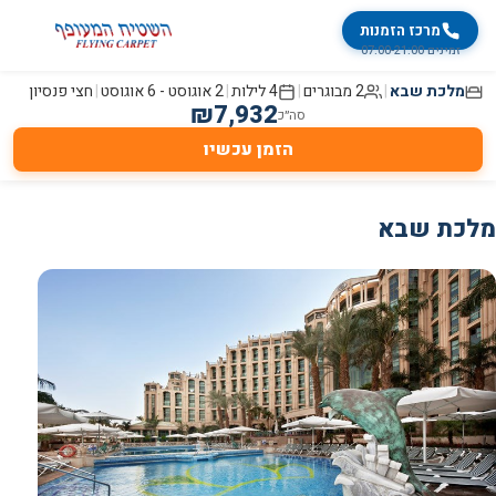
מרכז הזמנות
זמינים 07:00-21:00
מלכת שבא
|
2 מבוגרים
|
4
לילות
|
2 אוגוסט
-
6 אוגוסט
|
חצי פנסיון
₪
7,932
סה״כ
הזמן עכשיו
מלכת שבא