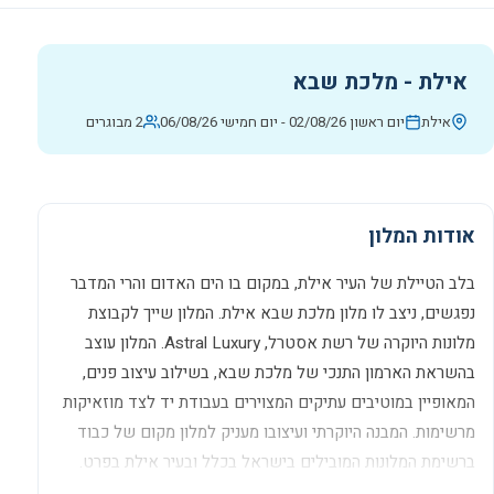
אילת - מלכת שבא
אילת
יום ראשון 02/08/26
-
יום חמישי 06/08/26
2 מבוגרים
אודות המלון
בלב הטיילת של העיר אילת, במקום בו הים האדום והרי המדבר
נפגשים, ניצב לו מלון מלכת שבא אילת. המלון שייך לקבוצת
מלונות היוקרה של רשת אסטרל, Astral Luxury. המלון עוצב
בהשראת הארמון התנכי של מלכת שבא, בשילוב עיצוב פנים,
המאופיין במוטיבים עתיקים המצוירים בעבודת יד לצד מוזאיקות
מרשימות. המבנה היוקרתי ועיצובו מעניק למלון מקום של כבוד
ברשימת המלונות המובילים בישראל בכלל ובעיר אילת בפרט.