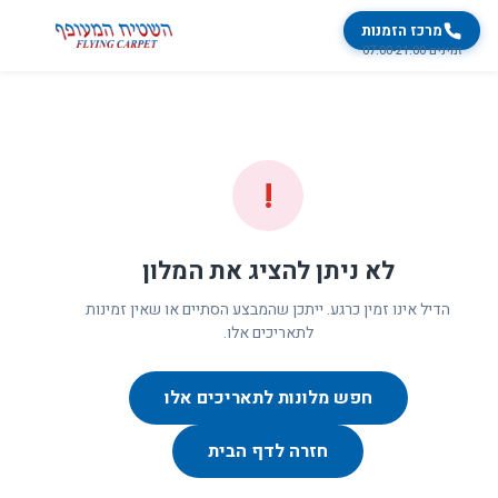
מרכז הזמנות
זמינים 07:00-21:00
!
לא ניתן להציג את המלון
הדיל אינו זמין כרגע. ייתכן שהמבצע הסתיים או שאין זמינות
לתאריכים אלו.
חפש מלונות לתאריכים אלו
חזרה לדף הבית