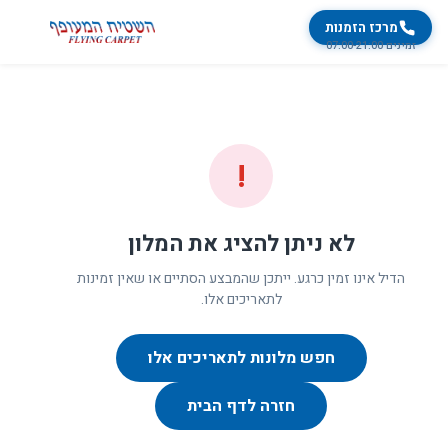
מרכז הזמנות
זמינים 07:00-21:00
!
לא ניתן להציג את המלון
הדיל אינו זמין כרגע. ייתכן שהמבצע הסתיים או שאין זמינות
לתאריכים אלו.
חפש מלונות לתאריכים אלו
חזרה לדף הבית