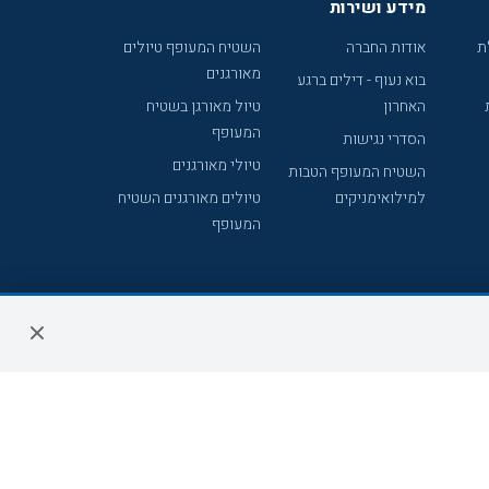
מידע ושירות
ת
אודות החברה
השטיח המעופף טיולים
מאורגנים
בוא נעוף - דילים ברגע
האחרון
טיול מאורגן בשטיח
המעופף
הסדרי נגישות
טיולי מאורגנים
השטיח המעופף הטבות
למילואימניקים
טיולים מאורגנים השטיח
המעופף