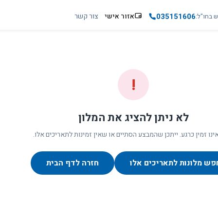
035151606
אזור אישי
צור קשר
ש בחו"ל
!
לא ניתן להציג את המלון
ינו זמין כרגע. ייתכן שהמבצע הסתיים או שאין זמינות לתאריכים אלו.
פש מלונות לתאריכים אלו
חזרה לדף הבית