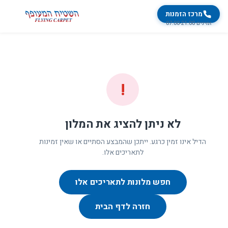
מרכז הזמנות
זמינים 07:00-21:00
!
לא ניתן להציג את המלון
הדיל אינו זמין כרגע. ייתכן שהמבצע הסתיים או שאין זמינות
לתאריכים אלו.
חפש מלונות לתאריכים אלו
חזרה לדף הבית