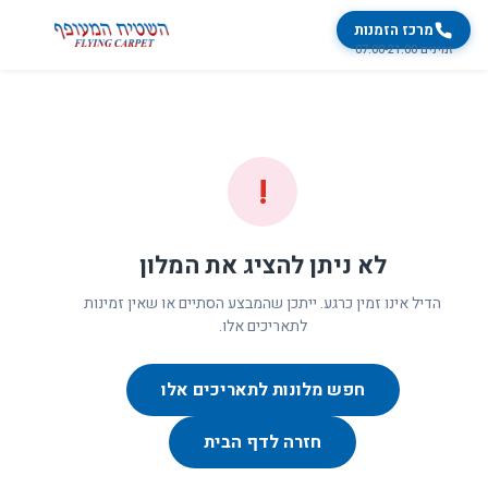
מרכז הזמנות
זמינים 07:00-21:00
!
לא ניתן להציג את המלון
הדיל אינו זמין כרגע. ייתכן שהמבצע הסתיים או שאין זמינות
לתאריכים אלו.
חפש מלונות לתאריכים אלו
חזרה לדף הבית