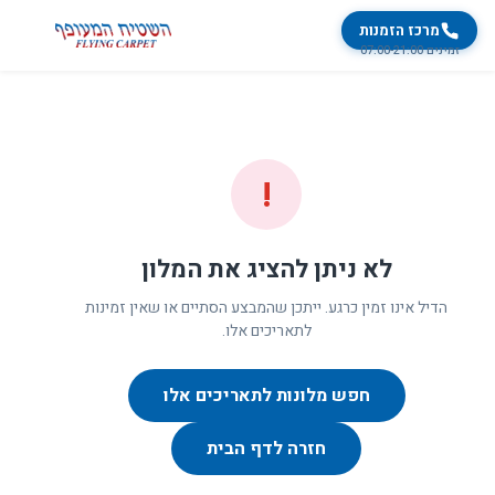
מרכז הזמנות
זמינים 07:00-21:00
!
לא ניתן להציג את המלון
הדיל אינו זמין כרגע. ייתכן שהמבצע הסתיים או שאין זמינות
לתאריכים אלו.
חפש מלונות לתאריכים אלו
חזרה לדף הבית