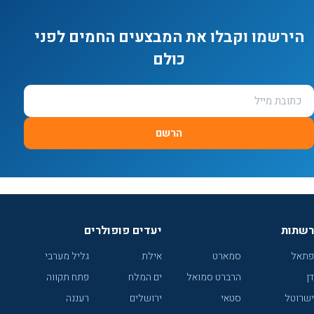
הירשמו וקבלו את המבצעים החמים לפני
כולם
הרשם
רשתות
יעדים פופולרים
פתאל
סמארט
אילת
גליל מערבי
דן
הרברט סמואל
ים המלח
פתח תקווה
ישרוטל
סטאי
ירושלים
רעננה