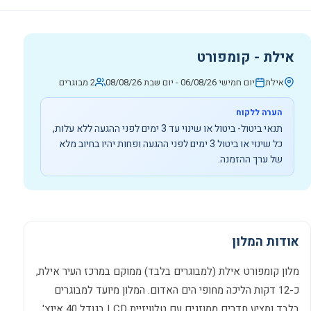
אילת - קומפורט
אילת
יום חמישי 06/08/26
-
יום שבת 08/08/26
2 מבוגרים
הערה ללקוח
תנאי ביטול- ביטול או שינוי עד 3 ימים לפני ההגעה ללא עלות,
כל שינוי או ביטול 3 ימים לפני ההגעה ופחות יהיו בחיוב מלא
של ערך ההזמנה.
אודות המלון
מלון קומפורט אילת (למבוגרים בלבד) ממוקם במרכז העיר אילת,
כ-12 דקות הליכה מחופי הים האדום. המלון מיועד למבוגרים
בלבד ומציע חדרים ממוזגים עם טלוויזיית LCD בגודל 40 אינץ',