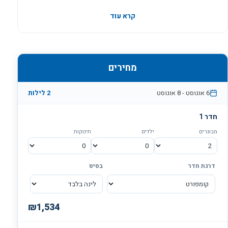
מחירים
6 אוגוסט
-
8 אוגוסט
2
לילות
חדר
1
מבוגרים
ילדים
תינוקות
דרגת חדר
בסיס
₪
1,534