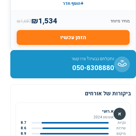
+
הוסף חדר
₪
1,534
₪
1,687
מחיר מיוחד
הזמן עכשיו
נתקלתם בבעיה? צרו קשר
050-8308880
ביקורות של אורחים
א.רועי
א
אוגוסט 2024
נקיות
8.7
שירות
8.6
מיקום
8.9