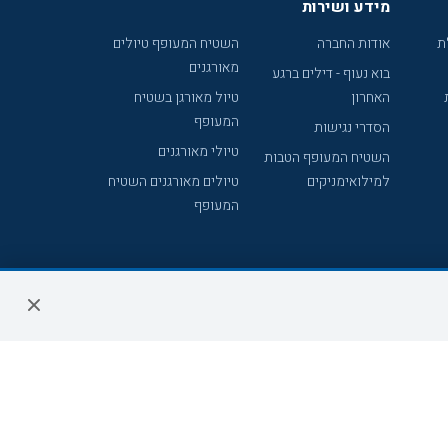
מידע ושירות
ת
אודות החברה
השטיח המעופף טיולים
מאורגנים
בוא נעוף - דילים ברגע
האחרון
טיול מאורגן בשטיח
המעופף
הסדרי נגישות
טיולי מאורגנים
השטיח המעופף הטבות
למילואימניקים
טיולים מאורגנים השטיח
המעופף