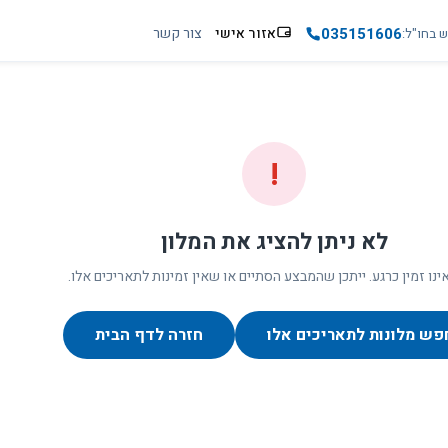
035151606
אזור אישי
צור קשר
ש בחו"ל
!
לא ניתן להציג את המלון
ינו זמין כרגע. ייתכן שהמבצע הסתיים או שאין זמינות לתאריכים אלו.
פש מלונות לתאריכים אלו
חזרה לדף הבית