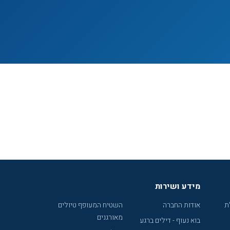
מידע ושירות
ת
אודות החברה
השטיח המעופף טיולים
מאורגנים
בוא נעוף - דילים ברגע