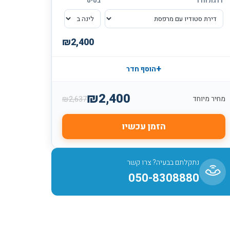
דרגת חדר
בסיס
₪
2,400
+
הוסף חדר
₪
2,400
₪
2,637
מחיר מיוחד
הזמן עכשיו
נתקלתם בבעיה? צרו קשר
050-8308880