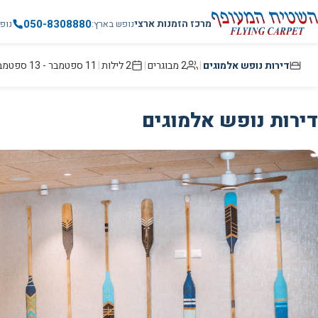
050-8308880
מרכז הזמנות ארצי
נופש בארץ
נופ
דירות נופש אלמוגים
|
2 מבוגרים
|
2
לילות
|
11 ספטמבר
-
13 ספטמבר
דירות נופש אלמוגים