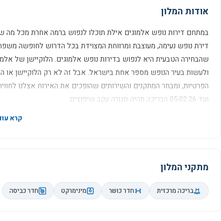
אודות המלון
במתחם דירות נופש אלמוגים אילת תוכלו לנפוש ברמה אחרת מכל מה שהכ
דירת נופש נעימה, מעוצבת ומרווחת המצוידת בכל הדרוש לחופשה משפחת
שהבחירה הטבעית היא לנפוש בדירות נופש אלמוגים. הלוקיישן של אלמו
ולעשות בעיר הנופש מספר אחת בישראל. אבל זה לא רק הלוקיישן או הדי
ועד 05.02.26 הבריכה תהיה סגורה עקב שיפוצים.
מתקני המלון
בריכה מרכזית
חדר כושר
מינימרקט
חדר כביסה