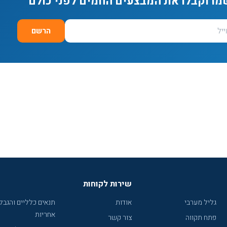
מו וקבלו את המבצעים החמים לפני כולם
הרשם
שירות לקוחות
גליל מערבי
אודות
תנאים כלליים והגבל
אחריות
פתח תקווה
צור קשר