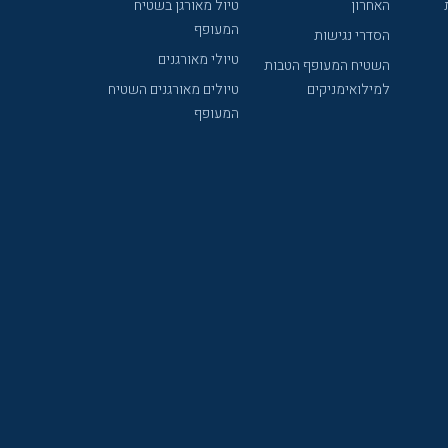
האחרון
טיול מאורגן בשטיח
המעופף
הסדרי נגישות
טיולי מאורגנים
השטיח המעופף הטבות
למילואימניקים
טיולים מאורגנים השטיח
המעופף