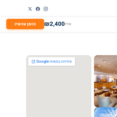
₪
2,400
הזמן עכשיו
סה״כ