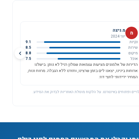
מ.ניצה
מ
יוני 2024
נקיות
9.1
שירות
8.5
מיקום
8.8
אוכל
7.5
הדירות של אלמוגים מציעות עצמאות שמלון רגיל לא נותן. בישלנו
ארוחות בינינו, יצאנו לים בזמן שרצינו, וחזרנו ללא הגבלה. מרווח ונוח,
המחיר ידידותי לחצי דוז.
ויים ופתוחים באינטרנט. על הלקוח מוטלת האחריות לבדוק את המידע.