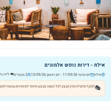
אילת - דירות נופש אלמוגים
🍽️
לינה ב
אילת
יום שישי 11/09/26
-
יום ראשון 13/09/26
2 מבוגרים
למקדימים להזמין מבצע לכל השנה מבצע מיוחד למזמינים עכשיו למקדי
🎭