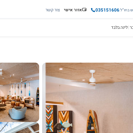
035151606
אזור אישי
צור קשר
ש בחו"ל
|
לינה בלבד