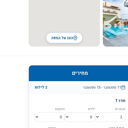
הצג על המפה
מחירים
11 ספטמבר
-
13 ספטמבר
2
לילות
חדר
1
מבוגרים
ילדים
תינוקות