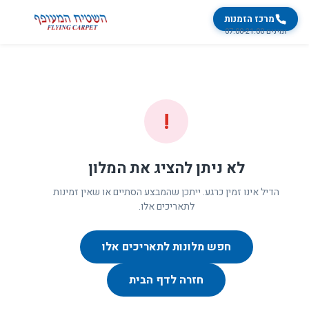
מרכז הזמנות
זמינים 07:00-21:00
!
לא ניתן להציג את המלון
הדיל אינו זמין כרגע. ייתכן שהמבצע הסתיים או שאין זמינות
לתאריכים אלו.
חפש מלונות לתאריכים אלו
חזרה לדף הבית