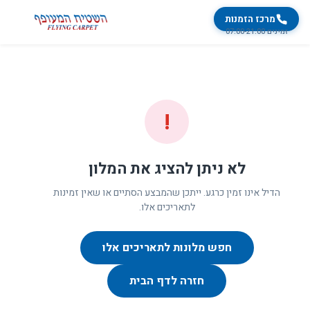
מרכז הזמנות
זמינים 07:00-21:00
!
לא ניתן להציג את המלון
הדיל אינו זמין כרגע. ייתכן שהמבצע הסתיים או שאין זמינות
לתאריכים אלו.
חפש מלונות לתאריכים אלו
חזרה לדף הבית