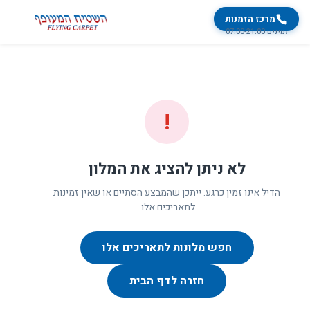
מרכז הזמנות
זמינים 07:00-21:00
!
לא ניתן להציג את המלון
הדיל אינו זמין כרגע. ייתכן שהמבצע הסתיים או שאין זמינות
לתאריכים אלו.
חפש מלונות לתאריכים אלו
חזרה לדף הבית