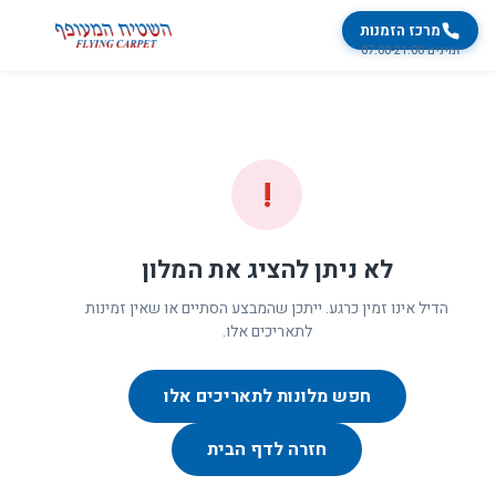
מרכז הזמנות
זמינים 07:00-21:00
!
לא ניתן להציג את המלון
הדיל אינו זמין כרגע. ייתכן שהמבצע הסתיים או שאין זמינות
לתאריכים אלו.
חפש מלונות לתאריכים אלו
חזרה לדף הבית