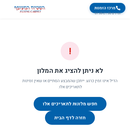
מרכז הזמנות
זמינים 07:00-21:00
!
לא ניתן להציג את המלון
הדיל אינו זמין כרגע. ייתכן שהמבצע הסתיים או שאין זמינות
לתאריכים אלו.
חפש מלונות לתאריכים אלו
חזרה לדף הבית