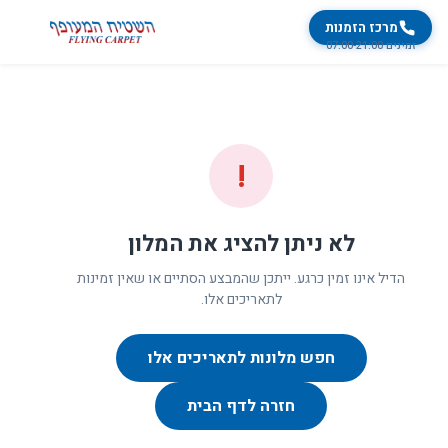
מרכז הזמנות
זמינים 07:00-21:00
!
לא ניתן להציג את המלון
הדיל אינו זמין כרגע. ייתכן שהמבצע הסתיים או שאין זמינות
לתאריכים אלו.
חפש מלונות לתאריכים אלו
חזרה לדף הבית