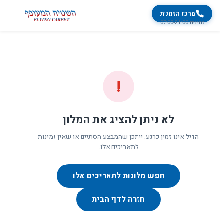
מרכז הזמנות
זמינים 07:00-21:00
!
לא ניתן להציג את המלון
הדיל אינו זמין כרגע. ייתכן שהמבצע הסתיים או שאין זמינות
לתאריכים אלו.
חפש מלונות לתאריכים אלו
חזרה לדף הבית