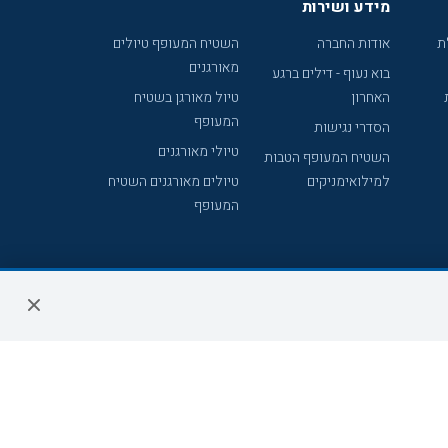
מידע ושירות
ת
אודות החברה
השטיח המעופף טיולים
מאורגנים
בוא נעוף - דילים ברגע
האחרון
טיול מאורגן בשטיח
המעופף
הסדרי נגישות
טיולי מאורגנים
השטיח המעופף הטבות
למילואימניקים
טיולים מאורגנים השטיח
המעופף