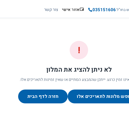
035151606
אזור אישי
צור קשר
ש בחו"ל
!
לא ניתן להציג את המלון
ינו זמין כרגע. ייתכן שהמבצע הסתיים או שאין זמינות לתאריכים אלו.
פש מלונות לתאריכים אלו
חזרה לדף הבית