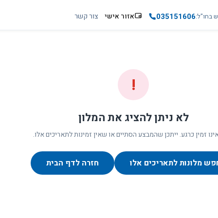
035151606
אזור אישי
צור קשר
ש בחו"ל
!
לא ניתן להציג את המלון
ינו זמין כרגע. ייתכן שהמבצע הסתיים או שאין זמינות לתאריכים אלו.
פש מלונות לתאריכים אלו
חזרה לדף הבית