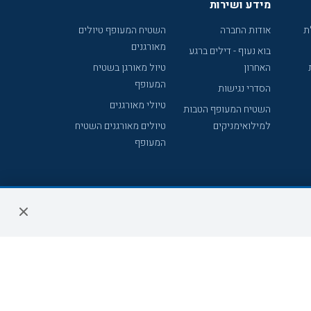
מידע ושירות
ת
אודות החברה
השטיח המעופף טיולים
מאורגנים
בוא נעוף - דילים ברגע
האחרון
טיול מאורגן בשטיח
המעופף
הסדרי נגישות
טיולי מאורגנים
השטיח המעופף הטבות
למילואימניקים
טיולים מאורגנים השטיח
המעופף