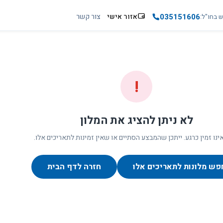
035151606
אזור אישי
צור קשר
ש בחו"ל
!
לא ניתן להציג את המלון
ינו זמין כרגע. ייתכן שהמבצע הסתיים או שאין זמינות לתאריכים אלו.
פש מלונות לתאריכים אלו
חזרה לדף הבית