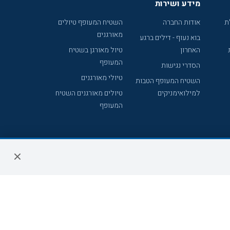
מידע ושירות
ת
אודות החברה
השטיח המעופף טיולים
מאורגנים
בוא נעוף - דילים ברגע
האחרון
טיול מאורגן בשטיח
המעופף
הסדרי נגישות
טיולי מאורגנים
השטיח המעופף הטבות
למילואימניקים
טיולים מאורגנים השטיח
המעופף