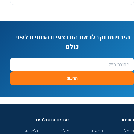
הירשמו וקבלו את המבצעים החמים לפני
כולם
הרשם
רשתות
יעדים פופולרים
פתאל
סמארט
אילת
גליל מערבי