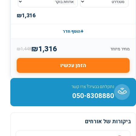
₪
1,316
+
הוסף חדר
₪
1,316
₪
1,448
מחיר מיוחד
הזמן עכשיו
נתקלתם בבעיה? צרו קשר
050-8308880
ביקורות של אורחים