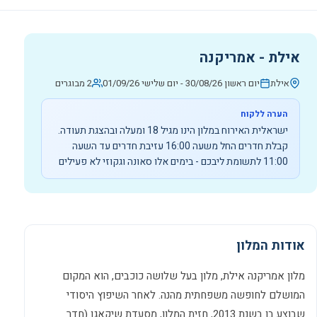
אילת - אמריקנה
אילת
יום ראשון 30/08/26
-
יום שלישי 01/09/26
2 מבוגרים
הערה ללקוח
ישראלית האירוח במלון הינו מגיל 18 ומעלה ובהצגת תעודה.
קבלת חדרים החל משעה 16:00 עזיבת חדרים עד השעה
11:00 לתשומת ליבכם - בימים אלו סאונה וגקוזי לא פעילים
אודות המלון
מלון אמריקנה אילת, מלון בעל שלושה כוכבים, הוא המקום
המושלם לחופשה משפחתית מהנה. לאחר השיפוץ היסודי
שבוצע בו בשנת 2013, חזית המלון, מסעדת שיקאגו (חדר