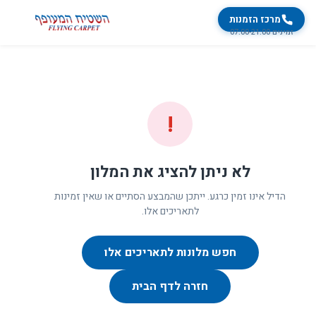
מרכז הזמנות
זמינים 07:00-21:00
!
לא ניתן להציג את המלון
הדיל אינו זמין כרגע. ייתכן שהמבצע הסתיים או שאין זמינות
לתאריכים אלו.
חפש מלונות לתאריכים אלו
חזרה לדף הבית