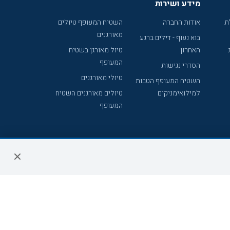
מידע ושירות
ת
אודות החברה
השטיח המעופף טיולים
מאורגנים
בוא נעוף - דילים ברגע
האחרון
טיול מאורגן בשטיח
המעופף
הסדרי נגישות
טיולי מאורגנים
השטיח המעופף הטבות
למילואימניקים
טיולים מאורגנים השטיח
המעופף