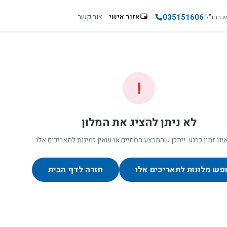
035151606
אזור אישי
צור קשר
ש בחו"ל
!
לא ניתן להציג את המלון
ינו זמין כרגע. ייתכן שהמבצע הסתיים או שאין זמינות לתאריכים אלו.
פש מלונות לתאריכים אלו
חזרה לדף הבית