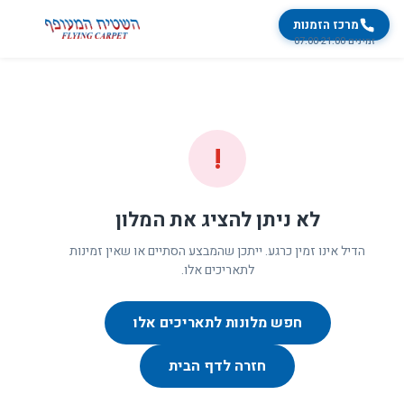
מרכז הזמנות
זמינים 07:00-21:00
!
לא ניתן להציג את המלון
הדיל אינו זמין כרגע. ייתכן שהמבצע הסתיים או שאין זמינות
לתאריכים אלו.
חפש מלונות לתאריכים אלו
חזרה לדף הבית