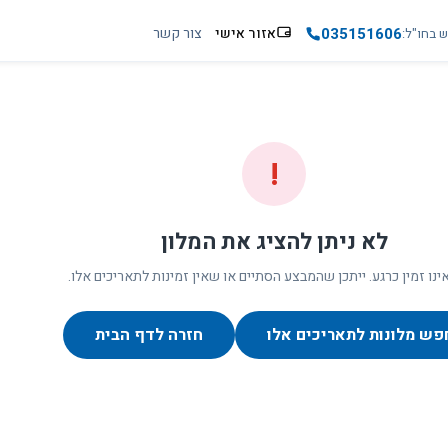
035151606
אזור אישי
צור קשר
ש בחו"ל
!
לא ניתן להציג את המלון
ינו זמין כרגע. ייתכן שהמבצע הסתיים או שאין זמינות לתאריכים אלו.
פש מלונות לתאריכים אלו
חזרה לדף הבית