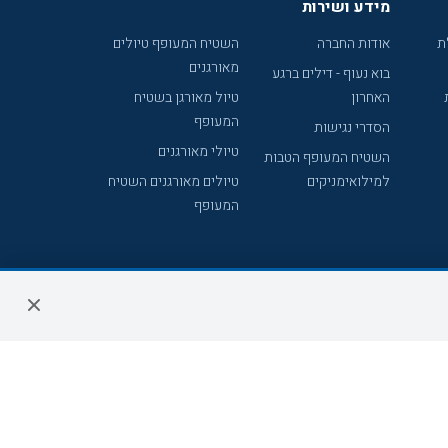
מידע ושירות
ת
אודות החברה
השטיח המעופף טיולים
מאורגנים
בוא נעוף - דילים ברגע
האחרון
טיול מאורגן בשטיח
המעופף
הסדרי נגישות
טיולי מאורגנים
השטיח המעופף הטבות
למילואימניקים
טיולים מאורגנים השטיח
המעופף