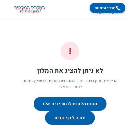
מרכז הזמנות
זמינים 07:00-21:00
!
לא ניתן להציג את המלון
הדיל אינו זמין כרגע. ייתכן שהמבצע הסתיים או שאין זמינות
לתאריכים אלו.
חפש מלונות לתאריכים אלו
חזרה לדף הבית