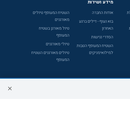
מידע ושירות
ת
אודות החברה
השטיח המעופף טיולים
מאורגנים
בוא נעוף - דילים ברגע
האחרון
טיול מאורגן בשטיח
המעופף
הסדרי נגישות
טיולי מאורגנים
השטיח המעופף הטבות
למילואימניקים
טיולים מאורגנים השטיח
המעופף