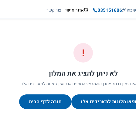
035151606
אזור אישי
צור קשר
ש בחו"ל
!
לא ניתן להציג את המלון
ינו זמין כרגע. ייתכן שהמבצע הסתיים או שאין זמינות לתאריכים אלו.
פש מלונות לתאריכים אלו
חזרה לדף הבית