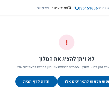
035151606
אזור אישי
צור קשר
ש בחו"ל
!
לא ניתן להציג את המלון
ינו זמין כרגע. ייתכן שהמבצע הסתיים או שאין זמינות לתאריכים אלו.
פש מלונות לתאריכים אלו
חזרה לדף הבית