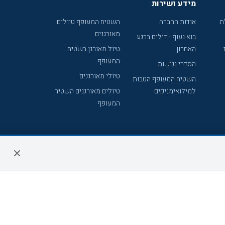
מידע ושירות
ת
אודות החברה
השטיח המעופף טיולים
מאורגנים
בוא נעוף - דילים ברגע
האחרון
טיול מאורגן בשטיח
המעופף
הסדרי נגישות
טיולי מאורגנים
השטיח המעופף הטבות
למילואימניקים
טיולים מאורגנים השטיח
המעופף