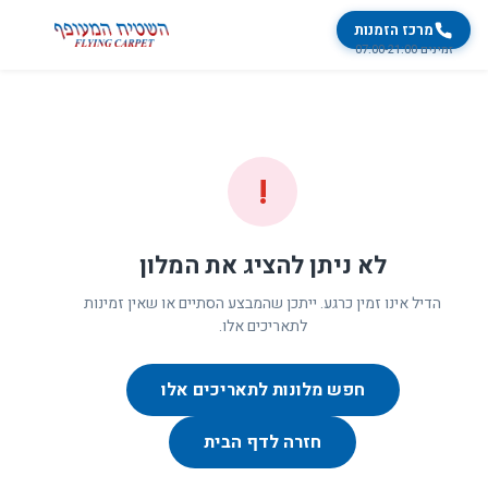
מרכז הזמנות
זמינים 07:00-21:00
!
לא ניתן להציג את המלון
הדיל אינו זמין כרגע. ייתכן שהמבצע הסתיים או שאין זמינות
לתאריכים אלו.
חפש מלונות לתאריכים אלו
חזרה לדף הבית