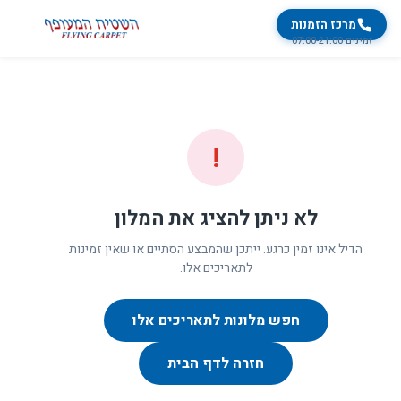
מרכז הזמנות
זמינים 07:00-21:00
!
לא ניתן להציג את המלון
הדיל אינו זמין כרגע. ייתכן שהמבצע הסתיים או שאין זמינות
לתאריכים אלו.
חפש מלונות לתאריכים אלו
חזרה לדף הבית