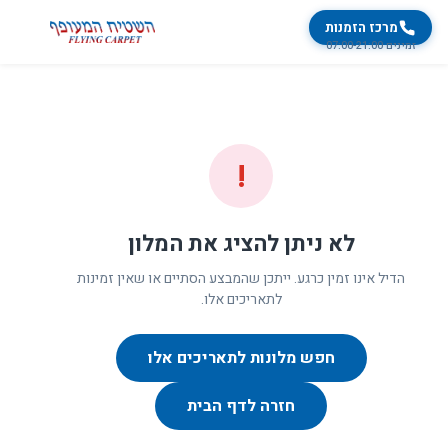
מרכז הזמנות
זמינים 07:00-21:00
!
לא ניתן להציג את המלון
הדיל אינו זמין כרגע. ייתכן שהמבצע הסתיים או שאין זמינות
לתאריכים אלו.
חפש מלונות לתאריכים אלו
חזרה לדף הבית