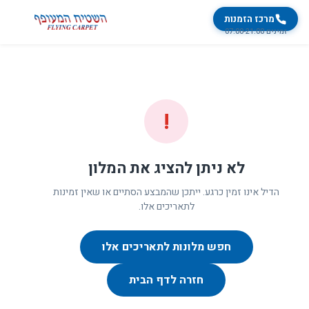
מרכז הזמנות
זמינים 07:00-21:00
!
לא ניתן להציג את המלון
הדיל אינו זמין כרגע. ייתכן שהמבצע הסתיים או שאין זמינות
לתאריכים אלו.
חפש מלונות לתאריכים אלו
חזרה לדף הבית