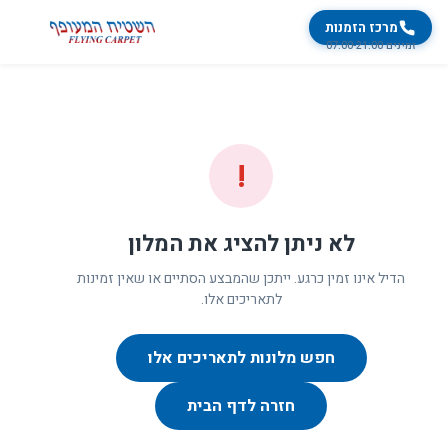
מרכז הזמנות
זמינים 07:00-21:00
!
לא ניתן להציג את המלון
הדיל אינו זמין כרגע. ייתכן שהמבצע הסתיים או שאין זמינות
לתאריכים אלו.
חפש מלונות לתאריכים אלו
חזרה לדף הבית