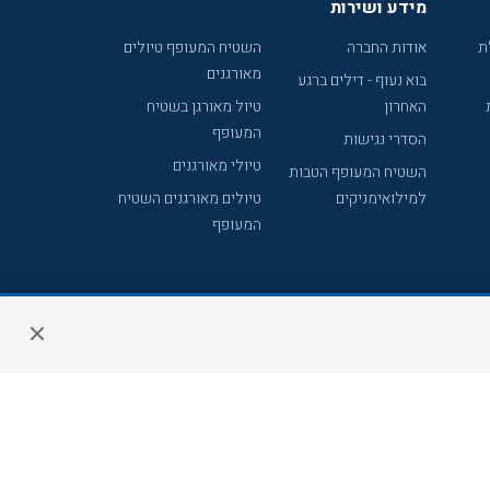
מידע ושירות
ת
אודות החברה
השטיח המעופף טיולים
מאורגנים
בוא נעוף - דילים ברגע
האחרון
טיול מאורגן בשטיח
המעופף
הסדרי נגישות
טיולי מאורגנים
השטיח המעופף הטבות
למילואימניקים
טיולים מאורגנים השטיח
המעופף