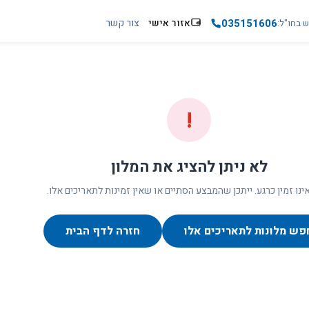
035151606
אזור אישי
צור קשר
ש בחו"ל
!
לא ניתן להציג את המלון
ינו זמין כרגע. ייתכן שהמבצע הסתיים או שאין זמינות לתאריכים אלו.
פש מלונות לתאריכים אלו
חזרה לדף הבית