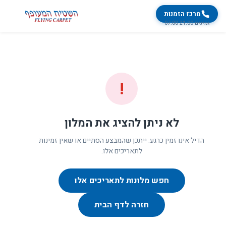
מרכז הזמנות
זמינים 07:00-21:00
!
לא ניתן להציג את המלון
הדיל אינו זמין כרגע. ייתכן שהמבצע הסתיים או שאין זמינות
לתאריכים אלו.
חפש מלונות לתאריכים אלו
חזרה לדף הבית