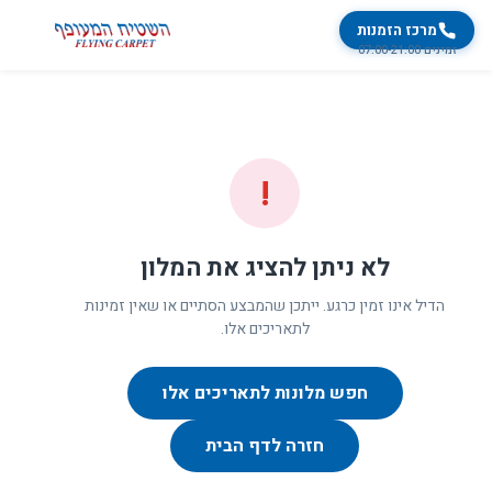
מרכז הזמנות
זמינים 07:00-21:00
!
לא ניתן להציג את המלון
הדיל אינו זמין כרגע. ייתכן שהמבצע הסתיים או שאין זמינות
לתאריכים אלו.
חפש מלונות לתאריכים אלו
חזרה לדף הבית