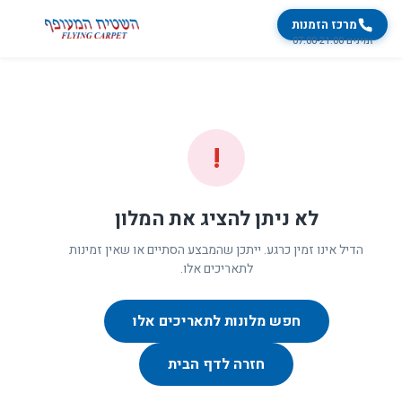
מרכז הזמנות
זמינים 07:00-21:00
!
לא ניתן להציג את המלון
הדיל אינו זמין כרגע. ייתכן שהמבצע הסתיים או שאין זמינות
לתאריכים אלו.
חפש מלונות לתאריכים אלו
חזרה לדף הבית