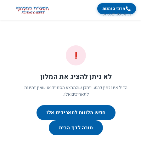
מרכז הזמנות
זמינים 07:00-21:00
!
לא ניתן להציג את המלון
הדיל אינו זמין כרגע. ייתכן שהמבצע הסתיים או שאין זמינות
לתאריכים אלו.
חפש מלונות לתאריכים אלו
חזרה לדף הבית