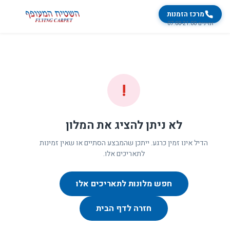
מרכז הזמנות
זמינים 07:00-21:00
!
לא ניתן להציג את המלון
הדיל אינו זמין כרגע. ייתכן שהמבצע הסתיים או שאין זמינות
לתאריכים אלו.
חפש מלונות לתאריכים אלו
חזרה לדף הבית