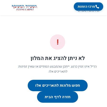
מרכז הזמנות
זמינים 07:00-21:00
!
לא ניתן להציג את המלון
הדיל אינו זמין כרגע. ייתכן שהמבצע הסתיים או שאין זמינות
לתאריכים אלו.
חפש מלונות לתאריכים אלו
חזרה לדף הבית