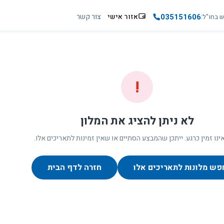
035151606
אזור אישי
צור קשר
ש בחו"ל
!
לא ניתן להציג את המלון
ינו זמין כרגע. ייתכן שהמבצע הסתיים או שאין זמינות לתאריכים אלו.
פש מלונות לתאריכים אלו
חזרה לדף הבית