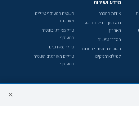
מידע ושירות
ת
אודות החברה
השטיח המעופף טיולים
מאורגנים
בוא נעוף - דילים ברגע
האחרון
טיול מאורגן בשטיח
המעופף
הסדרי נגישות
טיולי מאורגנים
השטיח המעופף הטבות
למילואימניקים
טיולים מאורגנים השטיח
המעופף