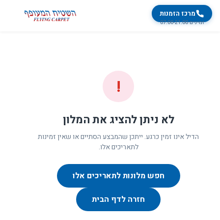
מרכז הזמנות
זמינים 07:00-21:00
!
לא ניתן להציג את המלון
הדיל אינו זמין כרגע. ייתכן שהמבצע הסתיים או שאין זמינות
לתאריכים אלו.
חפש מלונות לתאריכים אלו
חזרה לדף הבית