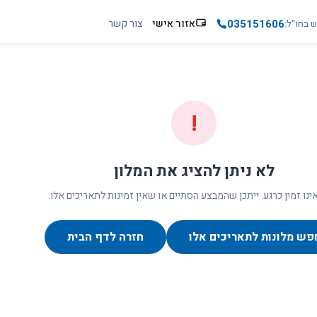
035151606
אזור אישי
צור קשר
ש בחו"ל
!
לא ניתן להציג את המלון
ינו זמין כרגע. ייתכן שהמבצע הסתיים או שאין זמינות לתאריכים אלו.
פש מלונות לתאריכים אלו
חזרה לדף הבית