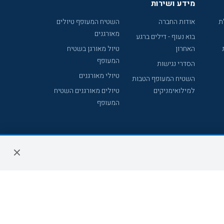
מידע ושירות
ת
אודות החברה
השטיח המעופף טיולים
מאורגנים
בוא נעוף - דילים ברגע
האחרון
טיול מאורגן בשטיח
המעופף
הסדרי נגישות
טיולי מאורגנים
השטיח המעופף הטבות
למילואימניקים
טיולים מאורגנים השטיח
המעופף