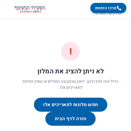
מרכז הזמנות
זמינים 07:00-21:00
!
לא ניתן להציג את המלון
הדיל אינו זמין כרגע. ייתכן שהמבצע הסתיים או שאין זמינות
לתאריכים אלו.
חפש מלונות לתאריכים אלו
חזרה לדף הבית