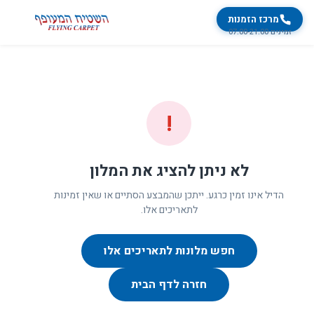
מרכז הזמנות
זמינים 07:00-21:00
!
לא ניתן להציג את המלון
הדיל אינו זמין כרגע. ייתכן שהמבצע הסתיים או שאין זמינות
לתאריכים אלו.
חפש מלונות לתאריכים אלו
חזרה לדף הבית