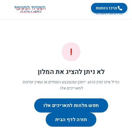
מרכז הזמנות
זמינים 07:00-21:00
!
לא ניתן להציג את המלון
הדיל אינו זמין כרגע. ייתכן שהמבצע הסתיים או שאין זמינות
לתאריכים אלו.
חפש מלונות לתאריכים אלו
חזרה לדף הבית