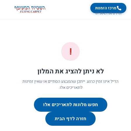
מרכז הזמנות
זמינים 07:00-21:00
!
לא ניתן להציג את המלון
הדיל אינו זמין כרגע. ייתכן שהמבצע הסתיים או שאין זמינות
לתאריכים אלו.
חפש מלונות לתאריכים אלו
חזרה לדף הבית