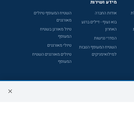
מידע ושירות
ת
אודות החברה
השטיח המעופף טיולים
מאורגנים
בוא נעוף - דילים ברגע
האחרון
טיול מאורגן בשטיח
המעופף
הסדרי נגישות
טיולי מאורגנים
השטיח המעופף הטבות
למילואימניקים
טיולים מאורגנים השטיח
המעופף