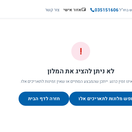
035151606
אזור אישי
צור קשר
ש בחו"ל
!
לא ניתן להציג את המלון
ינו זמין כרגע. ייתכן שהמבצע הסתיים או שאין זמינות לתאריכים אלו.
פש מלונות לתאריכים אלו
חזרה לדף הבית