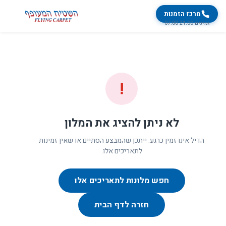
מרכז הזמנות
זמינים 07:00-21:00
!
לא ניתן להציג את המלון
הדיל אינו זמין כרגע. ייתכן שהמבצע הסתיים או שאין זמינות
לתאריכים אלו.
חפש מלונות לתאריכים אלו
חזרה לדף הבית