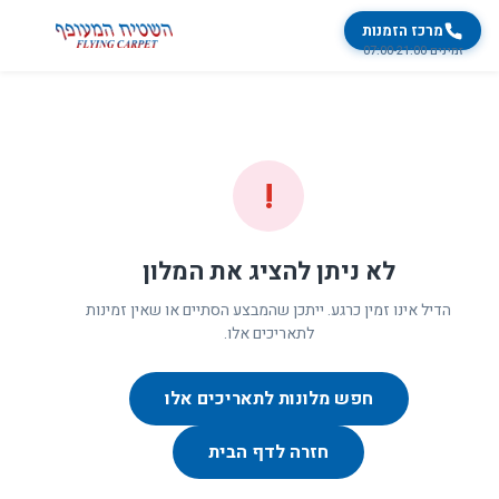
מרכז הזמנות
זמינים 07:00-21:00
!
לא ניתן להציג את המלון
הדיל אינו זמין כרגע. ייתכן שהמבצע הסתיים או שאין זמינות
לתאריכים אלו.
חפש מלונות לתאריכים אלו
חזרה לדף הבית